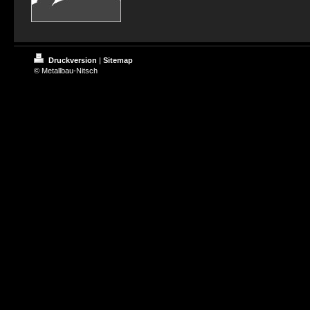
Druckversion
|
Sitemap
© Metallbau-Nitsch