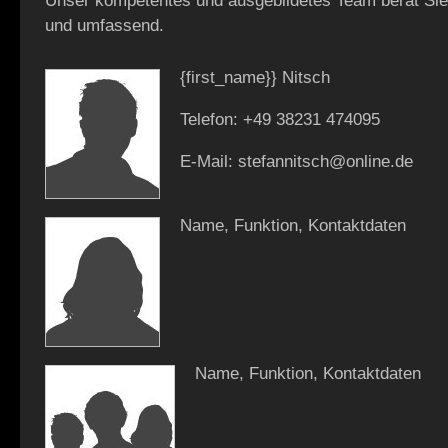
Unser kompetentes und ausgebildetes Team berät Sie 
und umfassend.
{first_name}} Nitsch
Telefon: +49 38231 474095
E-Mail: stefannitsch@online.de
Name, Funktion, Kontaktdaten
Name, Funktion, Kontaktdaten